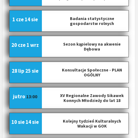
Badania statystyczne
1 cze
14 sie
gospodarstw rolnych
Sezon kąpielowy na akwenie
20 cze
1 wrz
Dębowa
Konsultacje Społeczne - PLAN
28 lip
25 sie
OGÓLNY
XV Regionalne Zawody Sikawek
jutro
13:00
Konnych Młodzieży do lat 18
Kolejny tydzień Kulturalnych
10 sie
14 sie
Wakacji w GOK