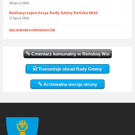
28 lipca 2026
Nadzwyczajna Sesja Rady Gminy Reńska Wieś
27 lipca 2026
ARCHIWUM KOMUNIKATÓW
Cmentarz komunalny w Reńskiej Wsi
Transmisje obrad Rady Gminy
Archiwalna wersja strony