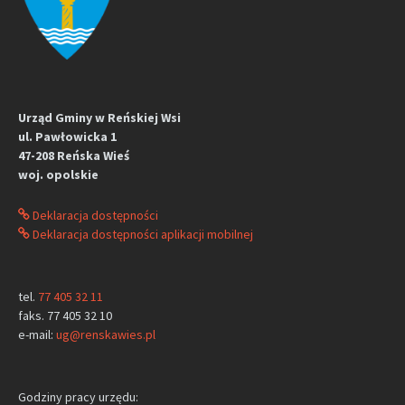
Urząd Gminy w Reńskiej Wsi
ul. Pawłowicka 1
47-208 Reńska Wieś
woj. opolskie
Deklaracja dostępności
Deklaracja dostępności aplikacji mobilnej
tel.
77 405 32 11
faks. 77 405 32 10
e-mail:
ug@renskawies.pl
Godziny pracy urzędu: