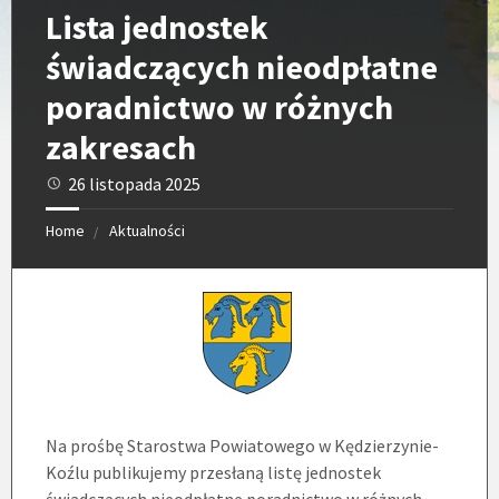
Lista jednostek
świadczących nieodpłatne
poradnictwo w różnych
zakresach
26 listopada 2025
Home
Aktualności
Na prośbę Starostwa Powiatowego w Kędzierzynie-
Koźlu publikujemy przesłaną listę jednostek
świadczących nieodpłatne poradnictwo w różnych