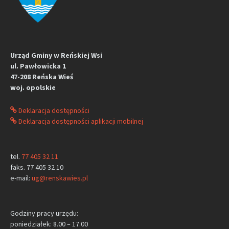
Urząd Gminy w Reńskiej Wsi
ul. Pawłowicka 1
47-208 Reńska Wieś
woj. opolskie
Deklaracja dostępności
Deklaracja dostępności aplikacji mobilnej
tel.
77 405 32 11
faks. 77 405 32 10
e-mail:
ug@renskawies.pl
Godziny pracy urzędu:
poniedziałek: 8.00 – 17.00