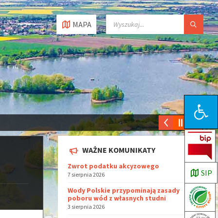
MAPA
Open toolbar
WAŻNE KOMUNIKATY
Zwrot podatku akcyzowego
SIP
7 sierpnia 2026
Wody Polskie przypominają zasady
poboru wód z własnych studni
3 sierpnia 2026