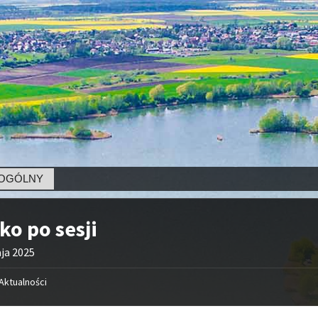
LNY
ko po sesji
ja 2025
Aktualności