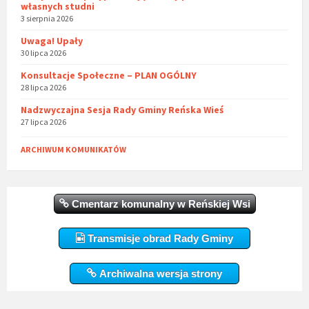
własnych studni
3 sierpnia 2026
Uwaga! Upały
30 lipca 2026
Konsultacje Społeczne – PLAN OGÓLNY
28 lipca 2026
Nadzwyczajna Sesja Rady Gminy Reńska Wieś
27 lipca 2026
ARCHIWUM KOMUNIKATÓW
Cmentarz komunalny w Reńskiej Wsi
Transmisje obrad Rady Gminy
Archiwalna wersja strony