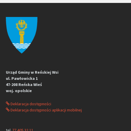
Urząd Gminy w Reńskiej Wsi
ul. Pawłowicka 1
47-208 Reńska Wieś
woj. opolskie
Deklaracja dostępności
Deklaracja dostępności aplikacji mobilnej
tel.
77 405 32 11