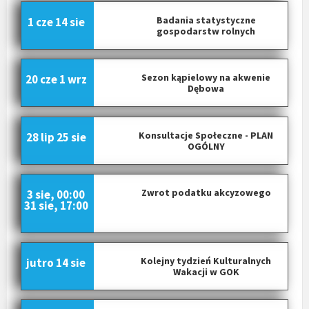
Badania statystyczne
1 cze
14 sie
gospodarstw rolnych
Sezon kąpielowy na akwenie
20 cze
1 wrz
Dębowa
Konsultacje Społeczne - PLAN
28 lip
25 sie
OGÓLNY
Zwrot podatku akcyzowego
3 sie, 00:00
31 sie, 17:00
Kolejny tydzień Kulturalnych
jutro
14 sie
Wakacji w GOK