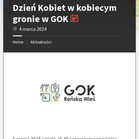
Dzień Kobiet w kobiecym
gronie w GOK
4 marca 2024
Home
Aktualności
6 marca 2024 o godz. 16.30 zapraszamy wszystkie