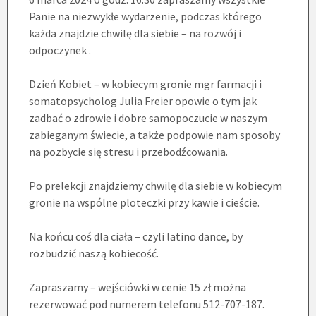
Panie na niezwykłe wydarzenie, podczas którego
każda znajdzie chwilę dla siebie – na rozwój i
odpoczynek .
Dzień Kobiet – w kobiecym gronie mgr farmacji i
somatopsycholog Julia Freier opowie o tym jak
zadbać o zdrowie i dobre samopoczucie w naszym
zabieganym świecie, a także podpowie nam sposoby
na pozbycie się stresu i przebodźcowania.
Po prelekcji znajdziemy chwilę dla siebie w kobiecym
gronie na wspólne ploteczki przy kawie i cieście.
Na końcu coś dla ciała – czyli latino dance, by
rozbudzić naszą kobiecość.
Zapraszamy – wejściówki w cenie 15 zł można
rezerwować pod numerem telefonu 512-707-187.