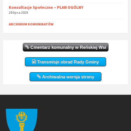
Konsultacje Społeczne – PLAN OGÓLNY
28 lipca 2026
ARCHIWUM KOMUNIKATÓW
Cmentarz komunalny w Reńskiej Wsi
Transmisje obrad Rady Gminy
Archiwalna wersja strony