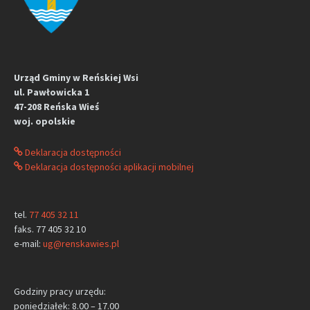
Urząd Gminy w Reńskiej Wsi
ul. Pawłowicka 1
47-208 Reńska Wieś
woj. opolskie
Deklaracja dostępności
Deklaracja dostępności aplikacji mobilnej
tel.
77 405 32 11
faks. 77 405 32 10
e-mail:
ug@renskawies.pl
Godziny pracy urzędu:
poniedziałek: 8.00 – 17.00