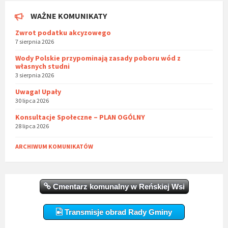
WAŻNE KOMUNIKATY
Zwrot podatku akcyzowego
7 sierpnia 2026
Wody Polskie przypominają zasady poboru wód z
własnych studni
3 sierpnia 2026
Uwaga! Upały
30 lipca 2026
Konsultacje Społeczne – PLAN OGÓLNY
28 lipca 2026
ARCHIWUM KOMUNIKATÓW
Cmentarz komunalny w Reńskiej Wsi
Transmisje obrad Rady Gminy