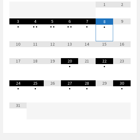
1
2
3
4
5
6
7
9
8
•
•
•
•
•
•
•
•
•
10
11
12
13
14
15
16
17
18
19
20
21
22
23
•
•
24
25
26
27
28
29
30
•
•
•
•
•
31