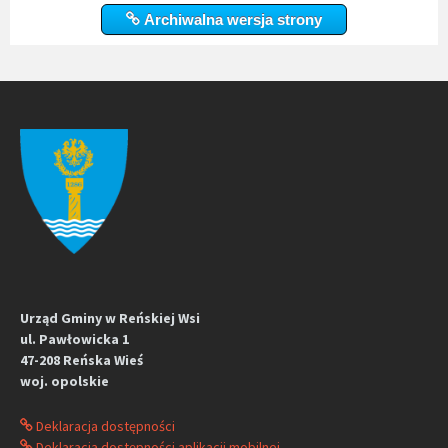
Archiwalna wersja strony
Urząd Gminy w Reńskiej Wsi
ul. Pawłowicka 1
47-208 Reńska Wieś
woj. opolskie
Deklaracja dostępności
Deklaracja dostępności aplikacji mobilnej