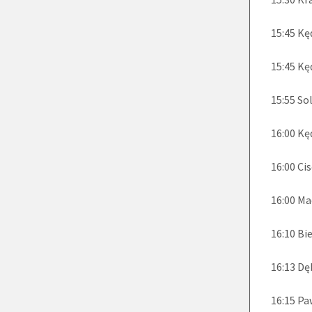
15:45 Kę
15:45 Kę
15:55 So
16:00 Kę
16:00 Ci
16:00 M
16:10 Bi
16:13 Dę
16:15 P