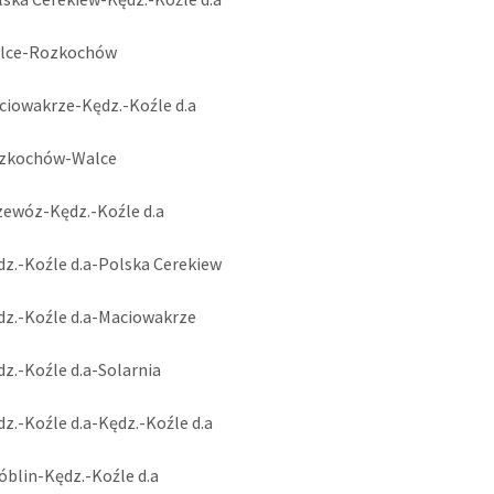
alce-Rozkochów
ciowakrze-Kędz.-Koźle d.a
ozkochów-Walce
zewóz-Kędz.-Koźle d.a
dz.-Koźle d.a-Polska Cerekiew
dz.-Koźle d.a-Maciowakrze
dz.-Koźle d.a-Solarnia
dz.-Koźle d.a-Kędz.-Koźle d.a
óblin-Kędz.-Koźle d.a