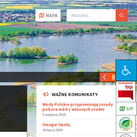
MAPA
Open toolbar
WAŻNE KOMUNIKATY
Wody Polskie przypominają zasady
SIP
poboru wód z własnych studni
3 sierpnia 2026
Uwaga! Upały
30 lipca 2026