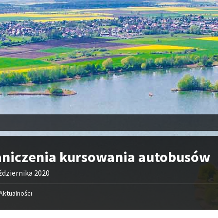
aniczenia kursowania autobusów
ździernika 2020
Aktualności