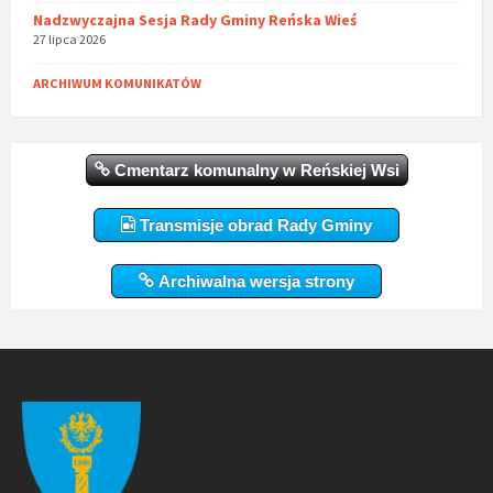
Nadzwyczajna Sesja Rady Gminy Reńska Wieś
27 lipca 2026
ARCHIWUM KOMUNIKATÓW
Cmentarz komunalny w Reńskiej Wsi
Transmisje obrad Rady Gminy
Archiwalna wersja strony