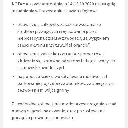
KOFAMA zawodami w dniach 14-18.10.2020 r. nastąpią
utrudnienia w korzystaniu z akwenu Dębowa:
obowiązuje całkowity zakaz korzystania ze
środków pływających i wędkowania przez
niebiorących udziału w zawodach, za wyjątkiem
części akwenu przy tzw.„Meliorancie”,
obowiązuje zakaz korzystania z pomostów i
zbliżania się, zarówno od strony lądu jak i wody, do
stanowisk zawodniczych,
na poboczu ścieżki wokół akwenu możliwe jest
parkowanie pojazdów zawodników, za specjalnym
zezwoleniem wójta gminy.
Zawodników zobowiązujemy do przestrzegania zasad
obowiązujących na akwenie, oraz pozostawienie
porządku po swoim stanowisku.