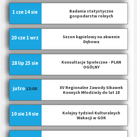
Badania statystyczne
1 cze
14 sie
gospodarstw rolnych
Sezon kąpielowy na akwenie
20 cze
1 wrz
Dębowa
Konsultacje Społeczne - PLAN
28 lip
25 sie
OGÓLNY
XV Regionalne Zawody Sikawek
jutro
13:00
Konnych Młodzieży do lat 18
Kolejny tydzień Kulturalnych
10 sie
14 sie
Wakacji w GOK