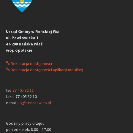
Urząd Gminy w Reńskiej Wsi
ul. Pawłowicka 1
47-208 Reńska Wieś
woj. opolskie
Deklaracja dostępności
Deklaracja dostępności aplikacji mobilnej
tel.
77 405 32 11
faks. 77 405 32 10
e-mail:
ug@renskawies.pl
Godziny pracy urzędu:
poniedziałek: 8.00 – 17.00