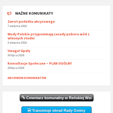
WAŻNE KOMUNIKATY
Zwrot podatku akcyzowego
7 sierpnia 2026
Wody Polskie przypominają zasady poboru wód z
własnych studni
3 sierpnia 2026
Uwaga! Upały
30 lipca 2026
Konsultacje Społeczne – PLAN OGÓLNY
28 lipca 2026
ARCHIWUM KOMUNIKATÓW
Cmentarz komunalny w Reńskiej Wsi
Transmisje obrad Rady Gminy