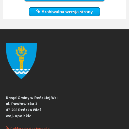
Archiwalna wersja strony
Urząd Gminy w Reńskiej Wsi
ul. Pawłowicka 1
47-208 Reńska Wieś
woj. opolskie
Deklaracja dostępności