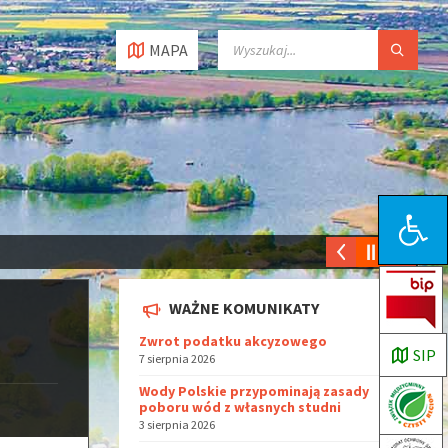
MAPA
Open toolbar
WAŻNE KOMUNIKATY
Zwrot podatku akcyzowego
SIP
7 sierpnia 2026
Wody Polskie przypominają zasady
poboru wód z własnych studni
3 sierpnia 2026