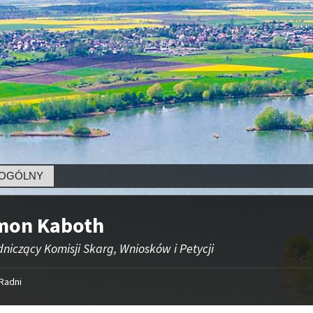
LNY
mon Kaboth
niczący Komisji Skarg, Wniosków i Petycji
Radni