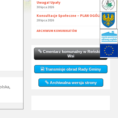
Uwaga! Upały
30 lipca 2026
Konsultacje Społeczne – PLAN OGÓLNY
28 lipca 2026
ARCHIWUM KOMUNIKATÓW
Cmentarz komunalny w Reńskiej
Wsi
Transmisje obrad Rady Gminy
Archiwalna wersja strony
olska,