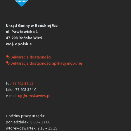
Urząd Gminy w Reńskiej Wsi
ul. Pawłowicka 1
47-208 Reńska Wieś
woj. opolskie
Deklaracja dostępności
Deklaracja dostępności aplikacji mobilnej
tel.
77 405 32 11
faks. 77 405 32 10
e-mail:
ug@renskawies.pl
Godziny pracy urzędu:
poniedziałek: 8.00 – 17.00
wtorek-czwartek: 7.15 – 15.15