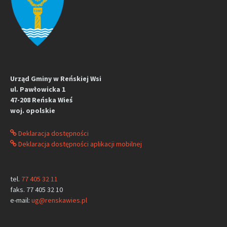
Urząd Gminy w Reńskiej Wsi
ul. Pawłowicka 1
47-208 Reńska Wieś
woj. opolskie
Deklaracja dostępności
Deklaracja dostępności aplikacji mobilnej
tel.
77 405 32 11
faks. 77 405 32 10
e-mail:
ug@renskawies.pl