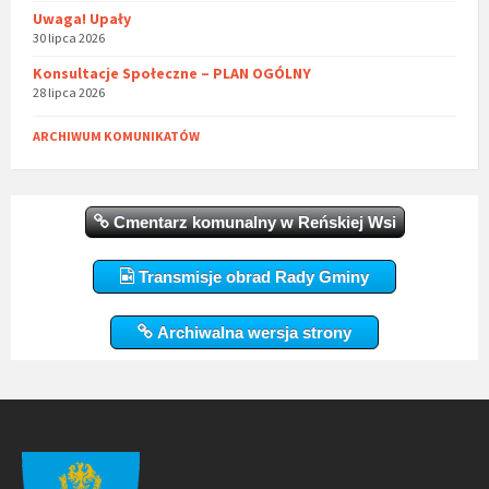
Uwaga! Upały
30 lipca 2026
Konsultacje Społeczne – PLAN OGÓLNY
28 lipca 2026
ARCHIWUM KOMUNIKATÓW
Cmentarz komunalny w Reńskiej Wsi
Transmisje obrad Rady Gminy
Archiwalna wersja strony