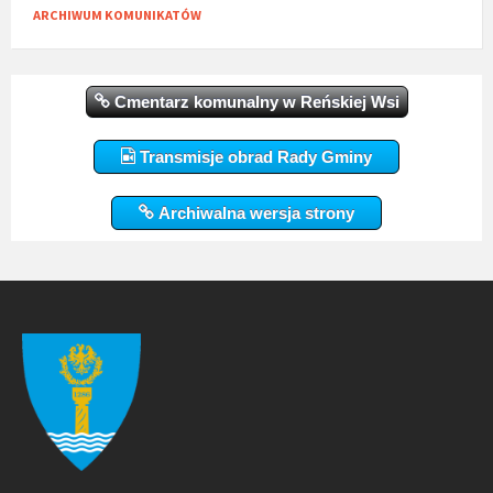
ARCHIWUM KOMUNIKATÓW
Cmentarz komunalny w Reńskiej Wsi
Transmisje obrad Rady Gminy
Archiwalna wersja strony