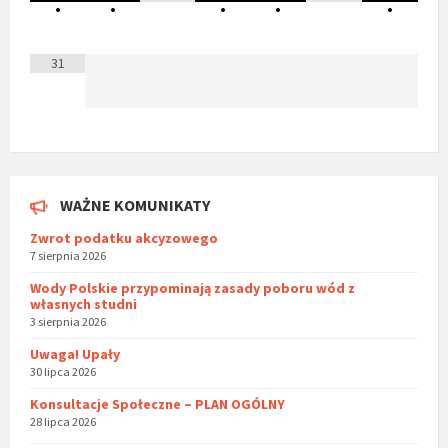
•
•
•
•
•
31
WAŻNE KOMUNIKATY
Zwrot podatku akcyzowego
7 sierpnia 2026
Wody Polskie przypominają zasady poboru wód z
własnych studni
3 sierpnia 2026
Uwaga! Upały
30 lipca 2026
Konsultacje Społeczne – PLAN OGÓLNY
28 lipca 2026