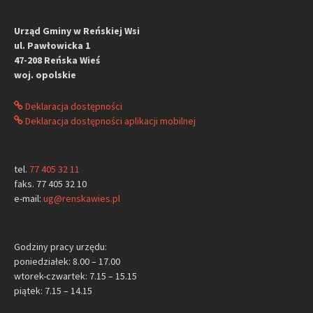
Urząd Gminy w Reńskiej Wsi
ul. Pawłowicka 1
47-208 Reńska Wieś
woj. opolskie
Deklaracja dostępności
Deklaracja dostępności aplikacji mobilnej
tel.
77 405 32 11
faks. 77 405 32 10
e-mail:
ug@renskawies.pl
Godziny pracy urzędu:
poniedziałek: 8.00 – 17.00
wtorek-czwartek: 7.15 – 15.15
piątek: 7.15 – 14.15